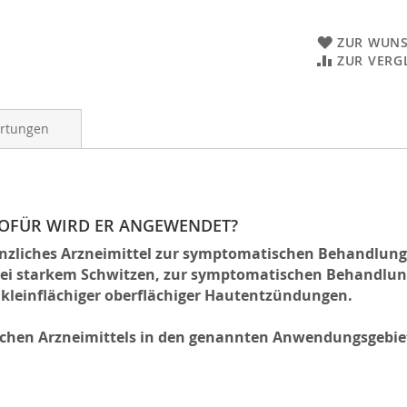
ZUR WUNS
ZUR VERG
rtungen
 WOFÜR WIRD ER ANGEWENDET?
 pflanzliches Arzneimittel zur symptomatischen Behandlu
bei starkem Schwitzen, zur symptomatischen Behandlu
kleinflächiger oberflächiger Hautentzündungen.
ichen Arzneimittels in den genannten Anwendungsgebiet