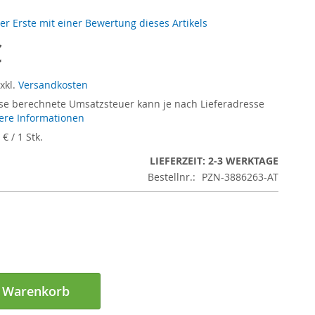
der Erste mit einer Bewertung dieses Artikels
€
xkl.
Versandkosten
se berechnete Umsatzsteuer kann je nach Lieferadresse
ere Informationen
 €
/ 1 Stk.
LIEFERZEIT: 2-3 WERKTAGE
Bestellnr.:
PZN-3886263-AT
n Warenkorb