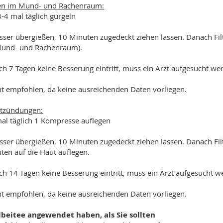
en im Mund- und Rachenraum:
-4 mal täglich gurgeln
sser übergießen, 10 Minuten zugedeckt ziehen lassen. Danach Fi
Mund- und Rachenraum).
 7 Tagen keine Besserung eintritt, muss ein Arzt aufgesucht we
ht empfohlen, da keine ausreichenden Daten vorliegen.
ntzündungen:
mal täglich 1 Kompresse auflegen
sser übergießen, 10 Minuten zugedeckt ziehen lassen. Danach Fil
en auf die Haut auflegen.
 14 Tagen keine Besserung eintritt, muss ein Arzt aufgesucht w
ht empfohlen, da keine ausreichenden Daten vorliegen.
beitee angewendet haben, als Sie sollten