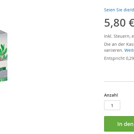
Seien Sie die/
5,80 
Inkl. Steuern
,
e
Die an der Kas
variieren.
Weit
Entspricht
0,29
Anzahl
In de