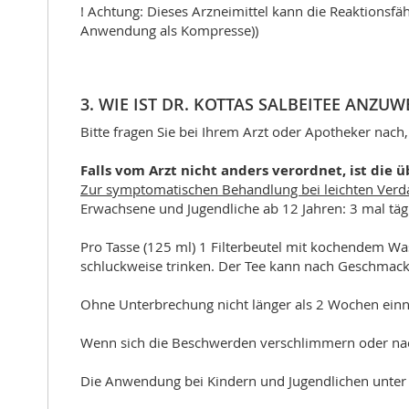
! Achtung: Dieses Arzneimittel kann die Reaktionsfäh
Anwendung als Kompresse))
3. WIE IST DR. KOTTAS SALBEITEE ANZU
Bitte fragen Sie bei Ihrem Arzt oder Apotheker nach,
Falls vom Arzt nicht anders verordnet, ist die ü
Zur symptomatischen Behandlung bei leichten Verd
Erwachsene und Jugendliche ab 12 Jahren: 3 mal tägl
Pro Tasse (125 ml) 1 Filterbeutel mit kochendem Wa
schluckweise trinken. Der Tee kann nach Geschmac
Ohne Unterbrechung nicht länger als 2 Wochen ei
Wenn sich die Beschwerden verschlimmern oder nach
Die Anwendung bei Kindern und Jugendlichen unter 