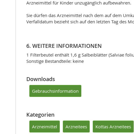
Arzneimittel für Kinder unzugänglich aufbewahren.
Sie dürfen das Arzneimittel nach dem auf dem Umka
Verfalldatum bezieht sich auf den letzten Tag des M
6. WEITERE INFORMATIONEN
1 Filterbeutel enthält 1,6 g Salbeiblätter (Salviae fol
Sonstige Bestandteile: keine
Downloads
Gebrauchsinformation
Kategorien
Arzneimittel
Arzneitees
Kottas Arzneitees