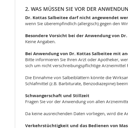
2. WAS MÜSSEN SIE VOR DER ANWENDUN
Dr. Kottas Salbeitee darf nicht angewendet we
wenn Sie überempfindlich (allergisch) gegen den Wirk
Besondere Vorsicht bei der Anwendung von Dr. K
Keine Angaben.
Bei Anwendung von Dr. Kottas Salbeitee mit a
Bitte informieren Sie Ihren Arzt oder Apotheker,
sich um nicht verschreibungspflichtige Arzneimittel 
Die Einnahme von Salbeiblättern könnte die Wirksam
Schlafmittel (z.B. Barbiturate, Benzodiazepine) beei
Schwangerschaft und Stillzeit
Fragen Sie vor der Anwendung von allen Arzneimitte
Da keine ausreichenden Daten vorliegen, wird die A
Verkehrstüchtigkeit und das Bedienen von Ma