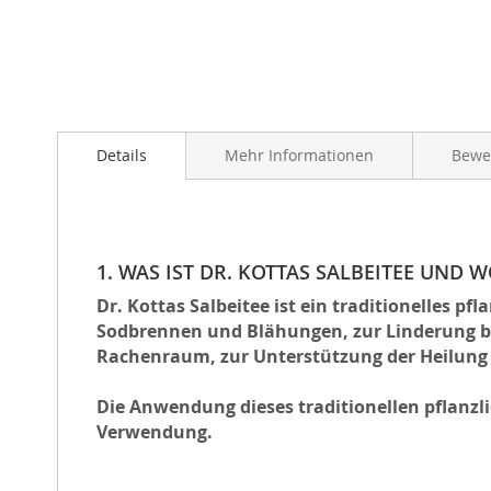
Zum
Anfang
Details
Mehr Informationen
Bewe
der
Bildergalerie
springen
1. WAS IST DR. KOTTAS SALBEITEE UND
Dr. Kottas Salbeitee ist ein traditionelles
Sodbrennen und Blähungen, zur Linderung 
Rachenraum, zur Unterstützung der Heilung 
Die Anwendung dieses traditionellen pflanzl
Verwendung.