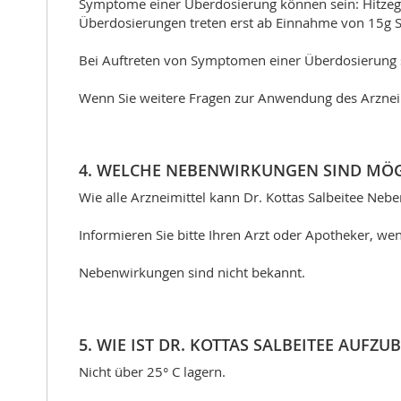
Symptome einer Überdosierung können sein: Hitzege
Überdosierungen treten erst ab Einnahme von 15g Sal
Bei Auftreten von Symptomen einer Überdosierung so
Wenn Sie weitere Fragen zur Anwendung des Arzneimi
4. WELCHE NEBENWIRKUNGEN SIND MÖG
Wie alle Arzneimittel kann Dr. Kottas Salbeitee Neb
Informieren Sie bitte Ihren Arzt oder Apotheker, 
Nebenwirkungen sind nicht bekannt.
5. WIE IST DR. KOTTAS SALBEITEE AUFZ
Nicht über 25° C lagern.