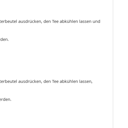
lterbeutel ausdrücken, den Tee abkühlen lassen und
rden.
terbeutel ausdrücken, den Tee abkühlen lassen,
erden.