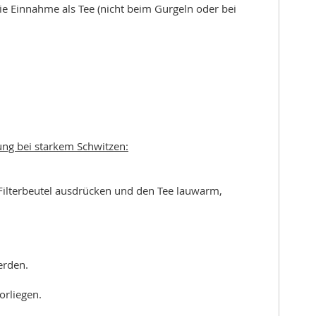
die Einnahme als Tee (nicht beim Gurgeln oder bei
ng bei starkem Schwitzen:
Filterbeutel ausdrücken und den Tee lauwarm,
erden.
orliegen.