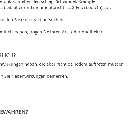
fühl, schneller Herzschlag, Schwindel, Krämpfe.
beiblätter und mehr (entpricht ca. 8 Filterbeuteln) auf.
llten Sie einen Arzt aufsuchen.
ttels haben, fragen Sie Ihren Arzt oder Apotheker.
LICH?
enwirkungen haben, die aber nicht bei jedem auftreten müssen.
wenn Sie Nebenwirkungen bemerken.
UBEWAHREN?