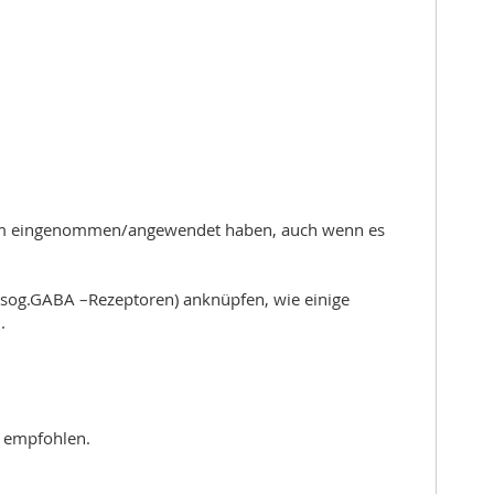
rzem eingenommen/angewendet haben, auch wenn es
n sog.GABA –Rezeptoren) anknüpfen, wie einige
.
t empfohlen.