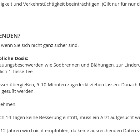
igkeit und Verkehrstüchtigkeit beeinträchtigen. (Gilt nur für nur 
WENDEN?
 wenn Sie sich nicht ganz sicher sind.
bliche Dosis:
auungsbeschwerden wie Sodbrennen und Blähungen, zur Linderu
ich 1 Tasse Tee
sser übergießen, 5-10 Minuten zugedeckt ziehen lassen. Danach 
k gesüßt werden.
nnehmen.
 14 Tagen keine Besserung eintritt, muss ein Arzt aufgesucht w
12 Jahren wird nicht empfohlen, da keine ausreichenden Daten v