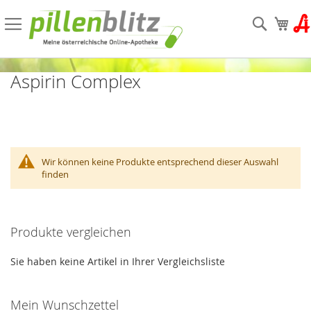
Direkt
zum
Suche
Mein
Inhalt
Aspirin Complex
Wir können keine Produkte entsprechend dieser Auswahl
finden
Produkte vergleichen
Sie haben keine Artikel in Ihrer Vergleichsliste
Mein Wunschzettel