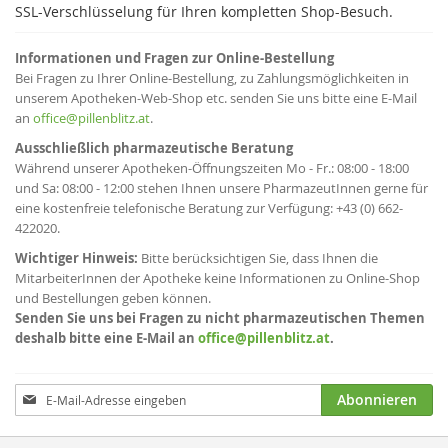
SSL-Verschlüsselung für Ihren kompletten Shop-Besuch.
Informationen und Fragen zur Online-Bestellung
Bei Fragen zu Ihrer Online-Bestellung, zu Zahlungsmöglichkeiten in
unserem Apotheken-Web-Shop etc. senden Sie uns bitte eine E-Mail
an
office@pillenblitz.at
.
Ausschließlich pharmazeutische Beratung
Während unserer Apotheken-Öffnungszeiten Mo - Fr.: 08:00 - 18:00
und Sa: 08:00 - 12:00 stehen Ihnen unsere PharmazeutInnen gerne für
eine kostenfreie telefonische Beratung zur Verfügung: +43 (0) 662-
422020.
Wichtiger Hinweis:
Bitte berücksichtigen Sie, dass Ihnen die
MitarbeiterInnen der Apotheke keine Informationen zu Online-Shop
und Bestellungen geben können.
Senden Sie uns bei Fragen zu nicht pharmazeutischen Themen
deshalb bitte eine E-Mail an
office@pillenblitz.at
.
Anmeldung
Abonnieren
zum
Newsletter: