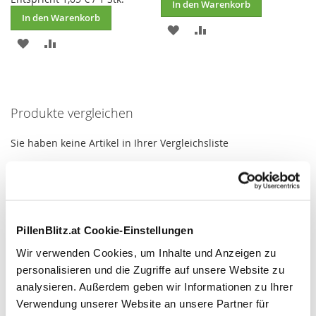
In den Warenkorb
In den Warenkorb
ZUR
ZUR
ZUR
ZUR
WUNSCHLISTE
VERGLEICHSLISTE
WUNSCHLISTE
VERGLEICHSLISTE
HINZUFÜGEN
HINZUFÜGEN
HINZUFÜGEN
HINZUFÜGEN
Produkte vergleichen
Sie haben keine Artikel in Ihrer Vergleichsliste
Mein Wunschzettel
Sie haben keine Artikel auf Ihrem Wunschzettel.
PillenBlitz.at Cookie-Einstellungen
Wir verwenden Cookies, um Inhalte und Anzeigen zu
personalisieren und die Zugriffe auf unsere Website zu
analysieren. Außerdem geben wir Informationen zu Ihrer
Verwendung unserer Website an unsere Partner für