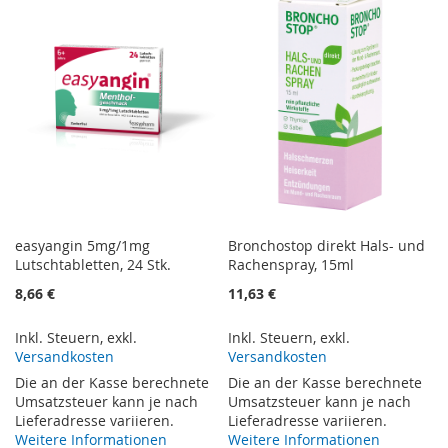
HINZUFÜGEN
HINZUFÜGEN
HINZUFÜGEN
HINZUFÜGEN
easyangin 5mg/1mg
Bronchostop direkt Hals- und
Lutschtabletten, 24 Stk.
Rachenspray, 15ml
8,66 €
11,63 €
Inkl. Steuern
,
exkl.
Inkl. Steuern
,
exkl.
Versandkosten
Versandkosten
Die an der Kasse berechnete
Die an der Kasse berechnete
Umsatzsteuer kann je nach
Umsatzsteuer kann je nach
Lieferadresse variieren.
Lieferadresse variieren.
Weitere Informationen
Weitere Informationen