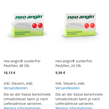
HINZUFÜGEN
HINZUFÜGEN
HINZUFÜGEN
HINZUFÜGEN
neo-angin® zuckerfrei
neo-angin® zuckerfrei
Pastillen, 48 Stk.
Pastillen, 24 Stk.
16,13 €
9,56 €
Inkl. Steuern
,
exkl.
Inkl. Steuern
,
exkl.
Versandkosten
Versandkosten
Die an der Kasse berechnete
Die an der Kasse berechnete
Umsatzsteuer kann je nach
Umsatzsteuer kann je nach
Lieferadresse variieren.
Lieferadresse variieren.
Weitere Informationen
Weitere Informationen