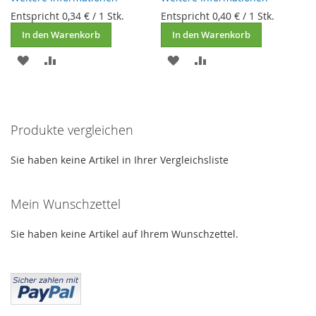
Entspricht
0,34 €
/ 1 Stk.
Entspricht
0,40 €
/ 1 Stk.
In den Warenkorb
In den Warenkorb
ZUR
ZUR
ZUR
ZUR
WUNSCHLISTE
VERGLEICHSLISTE
WUNSCHLISTE
VERGLEICHSLISTE
HINZUFÜGEN
HINZUFÜGEN
HINZUFÜGEN
HINZUFÜGEN
Produkte vergleichen
Sie haben keine Artikel in Ihrer Vergleichsliste
Mein Wunschzettel
Sie haben keine Artikel auf Ihrem Wunschzettel.