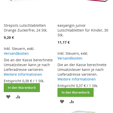
Strepsils Lutschtabletten
easyangin junior
Orange Zuckerfrei, 24 Stk.
Lutschtabletten für Kinder, 30
Stk.
9,20 €
11,17 €
Inkl. Steuern
,
exkl.
Versandkosten
Inkl. Steuern
,
exkl.
Versandkosten
Die an der Kasse berechnete
Umsatzsteuer kann je nach
Die an der Kasse berechnete
Lieferadresse variieren.
Umsatzsteuer kann je nach
Weitere Informationen
Lieferadresse variieren.
Weitere Informationen
Entspricht
0,38 €
/ 1 Stk.
Entspricht
0,37 €
/ 1 Stk.
In den Warenkorb
In den Warenkorb
ZUR
ZUR
ZUR
ZUR
WUNSCHLISTE
VERGLEICHSLISTE
WUNSCHLISTE
VERGLEICHSLISTE