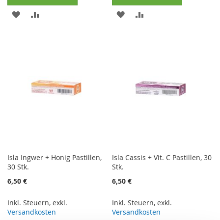
ZUR
ZUR
ZUR
ZUR
WUNSCHLISTE
VERGLEICHSLISTE
WUNSCHLISTE
VERGLEICHSLISTE
HINZUFÜGEN
HINZUFÜGEN
HINZUFÜGEN
HINZUFÜGEN
Isla Ingwer + Honig Pastillen,
Isla Cassis + Vit. C Pastillen, 30
30 Stk.
Stk.
6,50 €
6,50 €
Inkl. Steuern
,
exkl.
Inkl. Steuern
,
exkl.
Versandkosten
Versandkosten