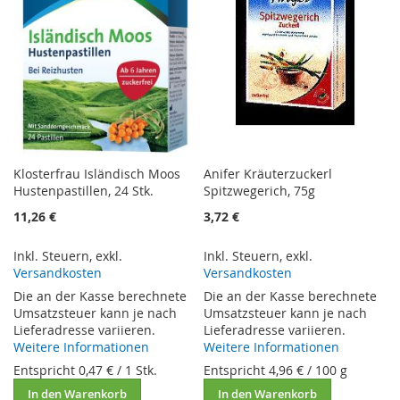
Klosterfrau Isländisch Moos
Anifer Kräuterzuckerl
Hustenpastillen, 24 Stk.
Spitzwegerich, 75g
11,26 €
3,72 €
Inkl. Steuern
,
exkl.
Inkl. Steuern
,
exkl.
Versandkosten
Versandkosten
Die an der Kasse berechnete
Die an der Kasse berechnete
Umsatzsteuer kann je nach
Umsatzsteuer kann je nach
Lieferadresse variieren.
Lieferadresse variieren.
Weitere Informationen
Weitere Informationen
Entspricht
0,47 €
/ 1 Stk.
Entspricht
4,96 €
/ 100 g
In den Warenkorb
In den Warenkorb