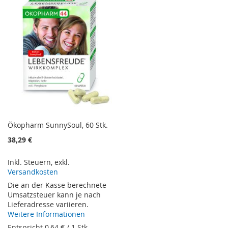
HINZUFÜGEN
HINZUFÜGEN
Ökopharm SunnySoul, 60 Stk.
38,29 €
Inkl. Steuern
,
exkl.
Versandkosten
Die an der Kasse berechnete
Umsatzsteuer kann je nach
Lieferadresse variieren.
Weitere Informationen
Entspricht
0,64 €
/ 1 Stk.