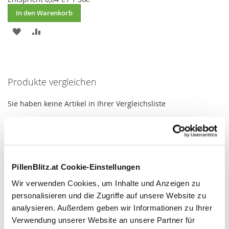
In den Warenkorb
ZUR
ZUR
WUNSCHLISTE
VERGLEICHSLISTE
HINZUFÜGEN
HINZUFÜGEN
Produkte vergleichen
Sie haben keine Artikel in Ihrer Vergleichsliste
Mein Wunschzettel
Sie haben keine Artikel auf Ihrem Wunschzettel.
PillenBlitz.at Cookie-Einstellungen
Wir verwenden Cookies, um Inhalte und Anzeigen zu
personalisieren und die Zugriffe auf unsere Website zu
analysieren. Außerdem geben wir Informationen zu Ihrer
Verwendung unserer Website an unsere Partner für