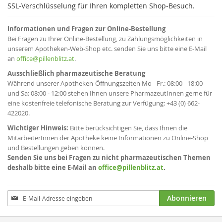
SSL-Verschlüsselung für Ihren kompletten Shop-Besuch.
Informationen und Fragen zur Online-Bestellung
Bei Fragen zu Ihrer Online-Bestellung, zu Zahlungsmöglichkeiten in
unserem Apotheken-Web-Shop etc. senden Sie uns bitte eine E-Mail
an
office@pillenblitz.at
.
Ausschließlich pharmazeutische Beratung
Während unserer Apotheken-Öffnungszeiten Mo - Fr.: 08:00 - 18:00
und Sa: 08:00 - 12:00 stehen Ihnen unsere PharmazeutInnen gerne für
eine kostenfreie telefonische Beratung zur Verfügung: +43 (0) 662-
422020.
Wichtiger Hinweis:
Bitte berücksichtigen Sie, dass Ihnen die
MitarbeiterInnen der Apotheke keine Informationen zu Online-Shop
und Bestellungen geben können.
Senden Sie uns bei Fragen zu nicht pharmazeutischen Themen
deshalb bitte eine E-Mail an
office@pillenblitz.at
.
Anmeldung
Abonnieren
zum
Newsletter: