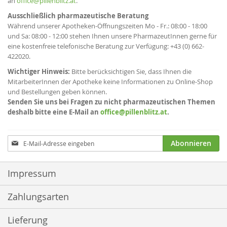
an
office@pillenblitz.at
.
Ausschließlich pharmazeutische Beratung
Während unserer Apotheken-Öffnungszeiten Mo - Fr.: 08:00 - 18:00
und Sa: 08:00 - 12:00 stehen Ihnen unsere PharmazeutInnen gerne für
eine kostenfreie telefonische Beratung zur Verfügung: +43 (0) 662-
422020.
Wichtiger Hinweis:
Bitte berücksichtigen Sie, dass Ihnen die
MitarbeiterInnen der Apotheke keine Informationen zu Online-Shop
und Bestellungen geben können.
Senden Sie uns bei Fragen zu nicht pharmazeutischen Themen
deshalb bitte eine E-Mail an
office@pillenblitz.at
.
Anmeldung
Abonnieren
zum
Newsletter:
Impressum
Zahlungsarten
Lieferung