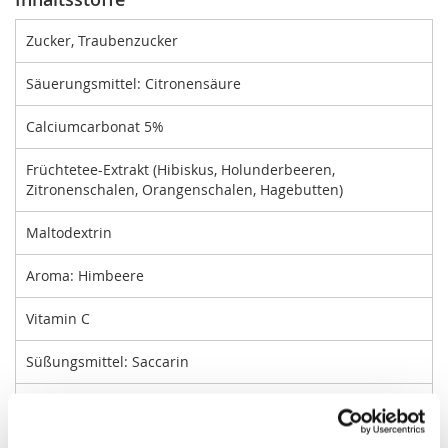
Zucker, Traubenzucker
Säuerungsmittel: Citronensäure
Calciumcarbonat 5%
Früchtetee-Extrakt (Hibiskus, Holunderbeeren,
Zitronenschalen, Orangenschalen, Hagebutten)
Maltodextrin
Aroma: Himbeere
Vitamin C
Süßungsmittel: Saccarin
Niacin, Pantothensäure, Vitamin B6, Vitamin B1