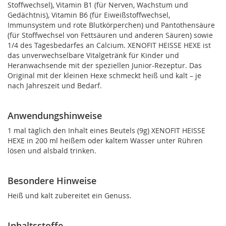
Stoffwechsel), Vitamin B1 (für Nerven, Wachstum und
Gedächtnis), Vitamin B6 (für Eiweißstoffwechsel,
Immunsystem und rote Blutkörperchen) und Pantothensäure
(für Stoffwechsel von Fettsäuren und anderen Säuren) sowie
1/4 des Tagesbedarfes an Calcium. XENOFIT HEISSE HEXE ist
das unverwechselbare Vitalgetränk für Kinder und
Heranwachsende mit der speziellen Junior-Rezeptur. Das
Original mit der kleinen Hexe schmeckt heiß und kalt – je
nach Jahreszeit und Bedarf.
Anwendungshinweise
1 mal täglich den Inhalt eines Beutels (9g) XENOFIT HEISSE
HEXE in 200 ml heißem oder kaltem Wasser unter Rühren
lösen und alsbald trinken.
Besondere Hinweise
Heiß und kalt zubereitet ein Genuss.
Inhaltsstoffe