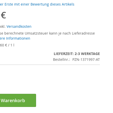
der Erste mit einer Bewertung dieses Artikels
 €
xkl.
Versandkosten
se berechnete Umsatzsteuer kann je nach Lieferadresse
ere Informationen
,60 €
/ 1 l
LIEFERZEIT: 2-3 WERKTAGE
Bestellnr.:
PZN-1371997-AT
n Warenkorb