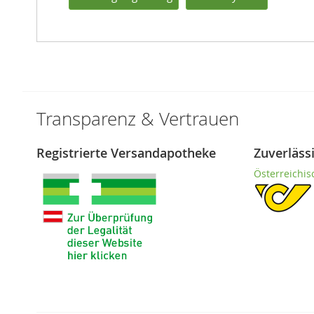
Transparenz & Vertrauen
Registrierte Versandapotheke
Zuverläss
Österreichis