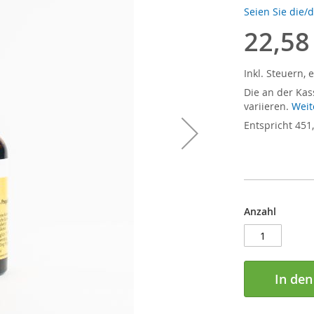
Seien Sie die/
22,58
Inkl. Steuern
,
e
Die an der Kas
variieren.
Weit
Entspricht
451
Anzahl
In de