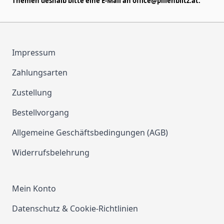
Themen deshalb bitte eine E-Mail an
office@pillenblitz.at
.
Impressum
Zahlungsarten
Zustellung
Bestellvorgang
Allgemeine Geschäftsbedingungen (AGB)
Widerrufsbelehrung
Mein Konto
Datenschutz & Cookie-Richtlinien